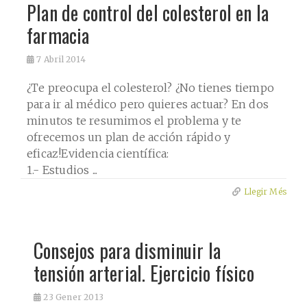
Plan de control del colesterol en la
farmacia
7
Abril 2014
¿Te preocupa el colesterol? ¿No tienes tiempo
para ir al médico pero quieres actuar? En dos
minutos te resumimos el problema y te
ofrecemos un plan de acción rápido y
eficaz!Evidencia científica:
1.- Estudios ...
Llegir Més
Consejos para disminuir la
tensión arterial. Ejercicio físico
23
Gener 2013