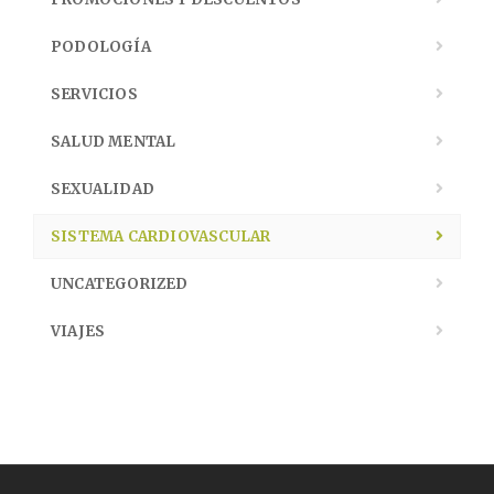
PODOLOGÍA
SERVICIOS
SALUD MENTAL
SEXUALIDAD
SISTEMA CARDIOVASCULAR
UNCATEGORIZED
VIAJES