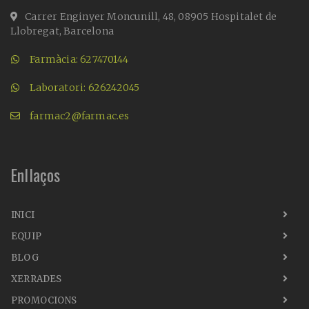
Carrer Enginyer Moncunill, 48, 08905 Hospitalet de
Llobregat, Barcelona
Farmàcia: 627470144
Laboratori: 626242045
farmac2@farmac.es
Enllaços
INICI
EQUIP
BLOG
XERRADES
PROMOCIONS