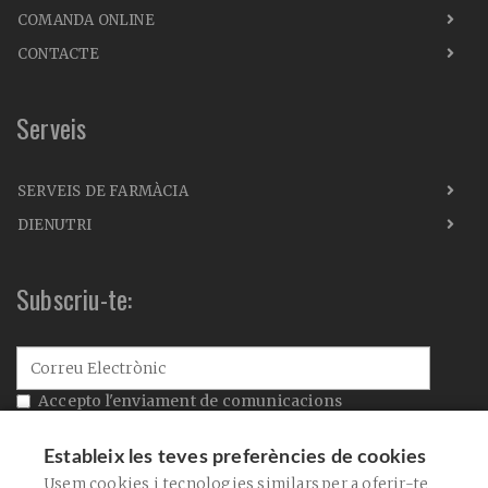
COMANDA ONLINE
CONTACTE
Serveis
SERVEIS DE FARMÀCIA
DIENUTRI
Subscriu-te:
Accepto l'enviament de comunicacions
comercials
Estableix les teves preferències de cookies
Accepto la
política de privacitat
Usem cookies i tecnologies similars per a oferir-te