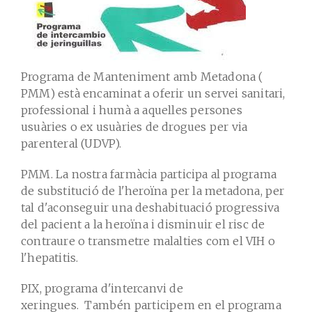
Programa de Manteniment amb Metadona (
PMM) està encaminat a oferir un servei sanitari,
professional i humà a aquelles persones
usuàries o ex usuàries de drogues per via
parenteral (UDVP).
PMM. La nostra farmàcia participa al programa
de substitució de l'heroïna per la metadona, per
tal d'aconseguir una deshabituació progressiva
del pacient a la heroïna i disminuir el risc de
contraure o transmetre malalties com el VIH o
l'hepatitis.
PIX, programa d'intercanvi de
xeringues. Tambén participem en el programa