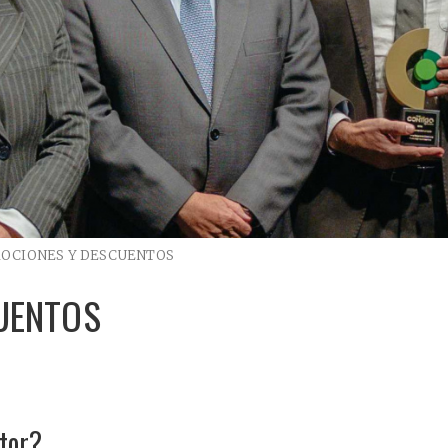
OCIONES Y DESCUENTOS
UENTOS
tor?