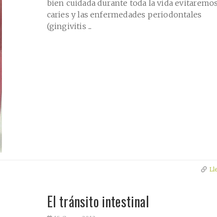
bien cuidada durante toda la vida evitaremos
caries y las enfermedades periodontales
(gingivitis ...
Ll
El tránsito intestinal