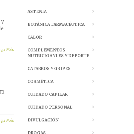
ASTENIA
 y
BOTÁNICA FARMACÉUTICA
de
CALOR
egir Més
COMPLEMENTOS
NUTRICIOANLES Y DEPORTE
CATARROS Y GRIPES
COSMÉTICA
El
CUIDADO CAPILAR
CUIDADO PERSONAL
DIVULGACIÓN
egir Més
DROGAS