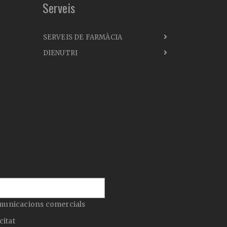
Serveis
SERVEIS DE FARMÀCIA
DIENUTRI
municacions comercials
citat