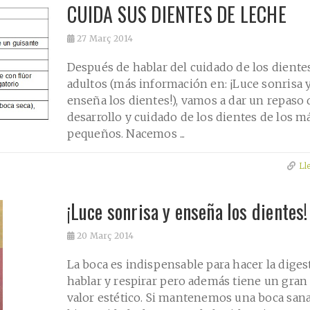
CUIDA SUS DIENTES DE LECHE
27
Març 2014
Después de hablar del cuidado de los diente
adultos (más información en: ¡Luce sonrisa 
enseña los dientes!), vamos a dar un repaso 
desarrollo y cuidado de los dientes de los m
pequeños. Nacemos ...
Ll
¡Luce sonrisa y enseña los dientes!
20
Març 2014
La boca es indispensable para hacer la diges
hablar y respirar pero además tiene un gran
valor estético. Si mantenemos una boca sana