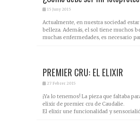
15
Juny 2015
Actualmente, en nuestra sociedad estar
belleza. Además, el sol tiene muchos b
muchas enfermedades, es necesario para
PREMIER CRU: EL ELIXIR
27
Febrer 2015
¡Ya lo tenemos! La pieza que faltaba par
elixir de premier cru de Caudalie.
El elixir une funcionalidad y sensorialida