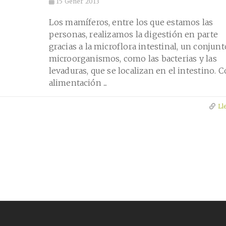
15
Gener 2013
Los mamíferos, entre los que estamos las
personas, realizamos la digestión en parte
gracias a la microflora intestinal, un conjunt
microorganismos, como las bacterias y las
levaduras, que se localizan en el intestino. C
alimentación ...
Ll