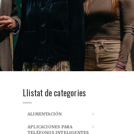
Llistat de categories
ALIMENTACIÓN
APLICACIONES PARA
TELÉFONOS INTELIGENTES