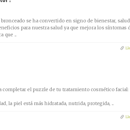
 bronceado se ha convertido en signo de bienestar, salud
eneficios para nuestra salud ya que mejora los síntomas 
 que ...
Ll
a completar el puzzle de tu tratamiento cosmético facial: 
d, la piel está más hidratada, nutrida, protegida, ...
Ll