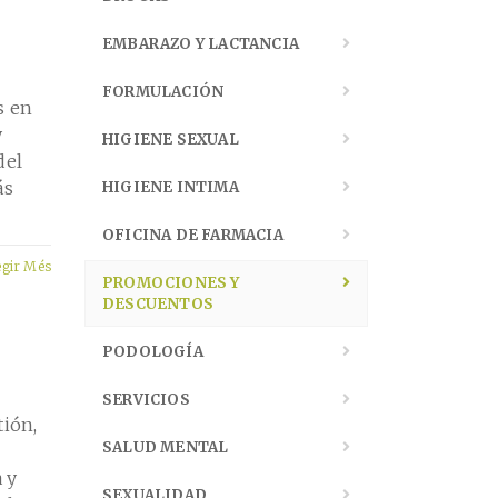
EMBARAZO Y LACTANCIA
FORMULACIÓN
s en
y
HIGIENE SEXUAL
del
ás
HIGIENE INTIMA
OFICINA DE FARMACIA
egir Més
PROMOCIONES Y
DESCUENTOS
PODOLOGÍA
SERVICIOS
tión,
SALUD MENTAL
 y
SEXUALIDAD