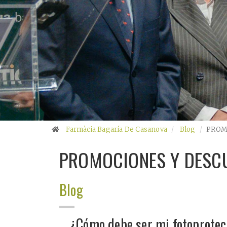
Farmàcia Bagaría De Casanova
Blog
PROM
PROMOCIONES Y DESC
Blog
¿Cómo debe ser mi fotoprotec