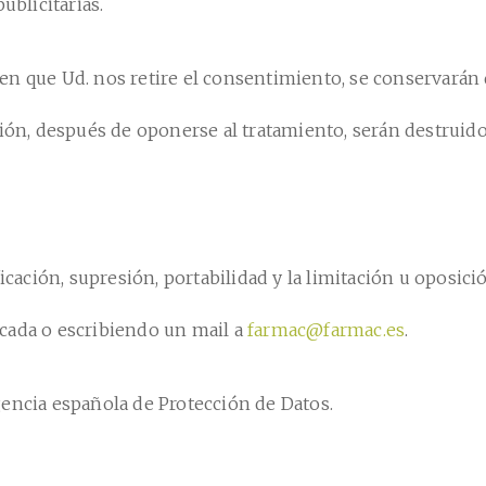
ublicitarias.
n que Ud. nos retire el consentimiento, se conservarán 
ión, después de oponerse al tratamiento, serán destruido
icación, supresión, portabilidad y la limitación u oposici
dicada o escribiendo un mail a
farmac@farmac.es
.
encia española de Protección de Datos.