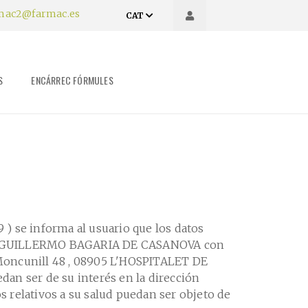
mac2@farmac.es
CAT
S
ENCÁRREC FÓRMULES
) se informa al usuario que los datos
el Sr. GUILLERMO BAGARIA DE CASANOVA con
r Moncunill 48 , 08905 L'HOSPITALET DE
dan ser de su interés en la dirección
s relativos a su salud puedan ser objeto de