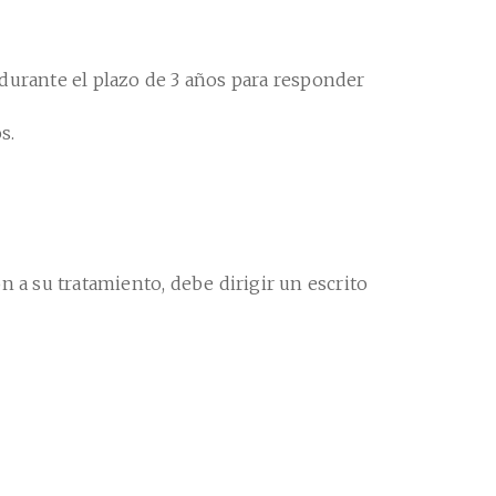
durante el plazo de 3 años para responder
s.
ón a su tratamiento, debe dirigir un escrito