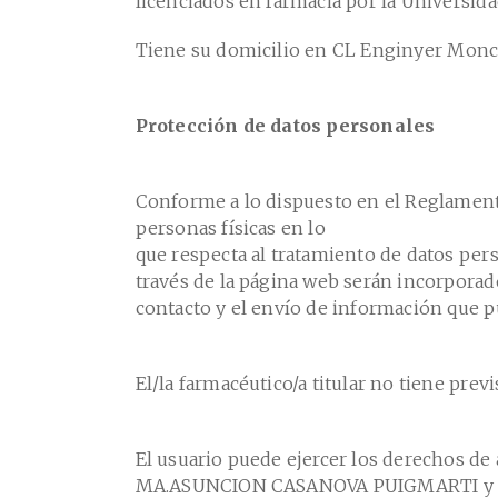
licenciados en farmacia por la Universid
Tiene su domicilio en CL Enginyer Monc
Protección de datos personales
Conforme a lo dispuesto en el Reglamento 
personas físicas en lo
que respecta al tratamiento de datos perso
través de la página web serán incorporado
contacto y el envío de información que pu
El/la farmacéutico/a titular no tiene prev
El usuario puede ejercer los derechos de a
MA.ASUNCION CASANOVA PUIGMARTI y Sr