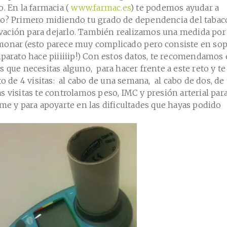
. En la farmacia (
www.farmac.es
) te podemos ayudar a
mo? Primero midiendo tu grado de dependencia del tabac
ación para dejarlo. También realizamos una medida por
monar (esto parece muy complicado pero consiste en sop
aparato hace piiiiiip!) Con estos datos, te recomendamos 
 que necesitas alguno, para hacer frente a este reto y te
de 4 visitas: al cabo de una semana, al cabo de dos, de
s visitas te controlamos peso, IMC y presión arterial par
rme y para apoyarte en las dificultades que hayas podido