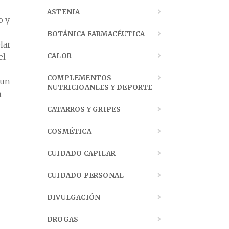
ASTENIA
o y
BOTÁNICA FARMACÉUTICA
lar
el
CALOR
COMPLEMENTOS
 un
NUTRICIOANLES Y DEPORTE
a
CATARROS Y GRIPES
COSMÉTICA
CUIDADO CAPILAR
CUIDADO PERSONAL
DIVULGACIÓN
DROGAS