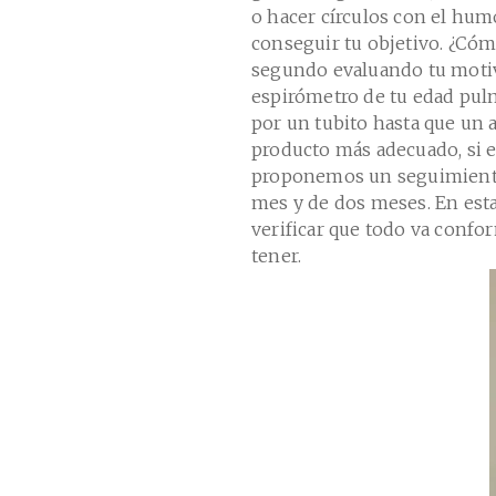
o hacer círculos con el humo
conseguir tu objetivo. ¿Có
segundo evaluando tu motiv
espirómetro de tu edad pul
por un tubito hasta que un 
producto más adecuado, si es
proponemos un seguimiento 
mes y de dos meses. En esta
verificar que todo va confo
tener.