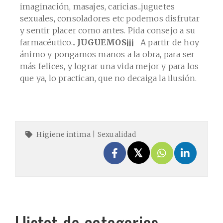
imaginación, masajes, caricias...juguetes
sexuales, consoladores etc podemos disfrutar
y sentir placer como antes. Pida consejo a su
farmacéutico...
JUGUEMOS¡¡¡
A partir de hoy
ánimo y pongamos manos a la obra, para ser
más felices, y lograr una vida mejor y para los
que ya, lo practican, que no decaiga la ilusión.
Higiene intima
|
Sexualidad
Llistat de categories