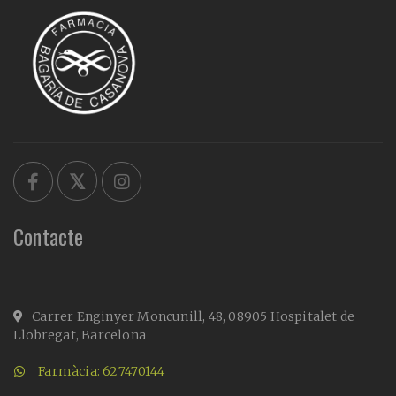
Contacte
Carrer Enginyer Moncunill, 48, 08905 Hospitalet de
Llobregat, Barcelona
Farmàcia: 627470144