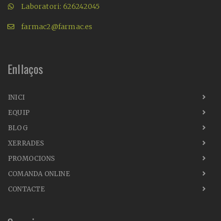
Laboratori: 626242045
farmac2@farmac.es
Enllaços
INICI
EQUIP
BLOG
XERRADES
PROMOCIONS
COMANDA ONLINE
CONTACTE