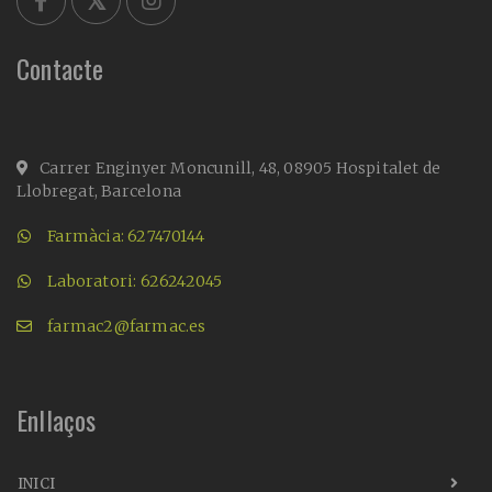
Contacte
Carrer Enginyer Moncunill, 48, 08905 Hospitalet de
Llobregat, Barcelona
Farmàcia: 627470144
Laboratori: 626242045
farmac2@farmac.es
Enllaços
INICI