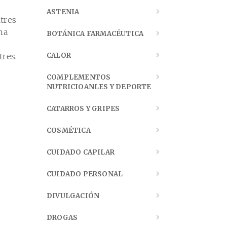
ASTENIA
ltres
na
BOTÁNICA FARMACÉUTICA
tres.
CALOR
COMPLEMENTOS
NUTRICIOANLES Y DEPORTE
CATARROS Y GRIPES
COSMÉTICA
CUIDADO CAPILAR
CUIDADO PERSONAL
DIVULGACIÓN
DROGAS