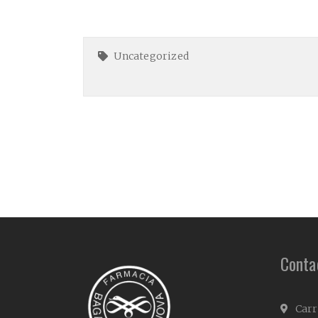
Uncategorized
Conta
Carr