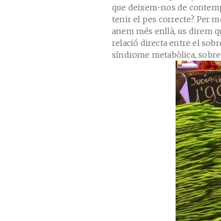
que deixem-nos de contemp
tenir el pes correcte? Per m
anem més enllà, us direm qu
relació directa entre el sobr
síndrome metabòlica, sobrecà