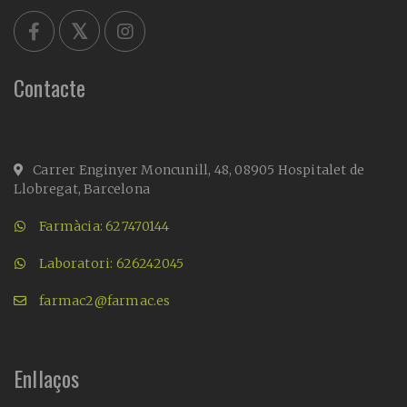
Contacte
Carrer Enginyer Moncunill, 48, 08905 Hospitalet de
Llobregat, Barcelona
Farmàcia: 627470144
Laboratori: 626242045
farmac2@farmac.es
Enllaços