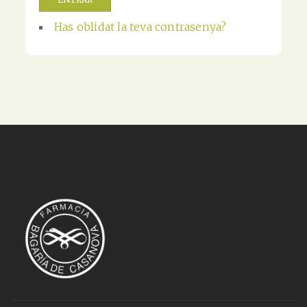
Has oblidat la teva contrasenya?