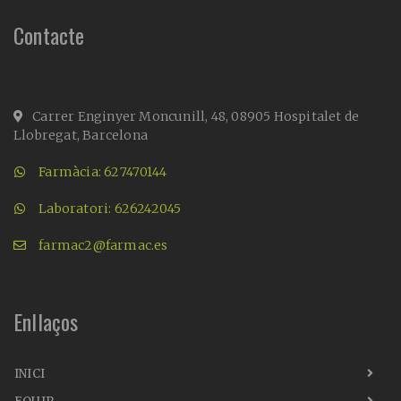
Contacte
Carrer Enginyer Moncunill, 48, 08905 Hospitalet de
Llobregat, Barcelona
Farmàcia: 627470144
Laboratori: 626242045
farmac2@farmac.es
Enllaços
INICI