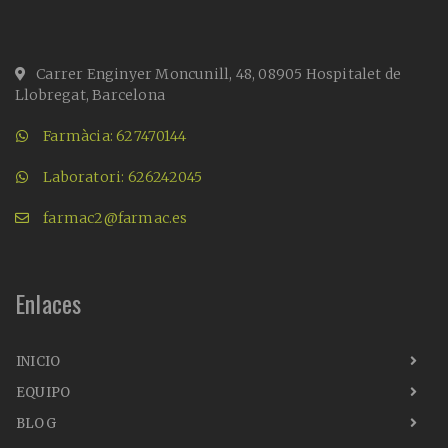
Carrer Enginyer Moncunill, 48, 08905 Hospitalet de
Llobregat, Barcelona
Farmàcia: 627470144
Laboratori: 626242045
farmac2@farmac.es
Enlaces
INICIO
EQUIPO
BLOG