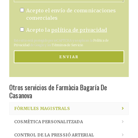
Acepto el envío de comunicaciones
comerciales
Acepto la
política de privacidad
Este sitio está protegido por reCAPTCHA y se aplican la
Política de
Privacidad
de Google y los
Términos de Servicio
.
ENVIAR
Otros servicios de Farmàcia Bagaría De
Casanova
FÒRMULES MAGISTRALS
COSMÈTICA PERSONALITZADA
CONTROL DE LA PRESSIÓ ARTERIAL