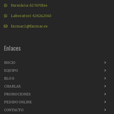
Farmàcia: 627470144
Laboratori: 626242045
farmac2@farmac.es
Enlaces
INICIO
EQUIPO
BLOG
CHARLAS
PROMOCIONES
PEDIDO ONLINE
CONTACTO