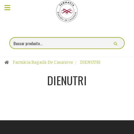
×
Compra
online
Farmacia
Farmàcia Bagaría De Casanova
DIENUTRI
Blog
DIENUTRI
Charlas
Promociones
Encargo
fórmulas