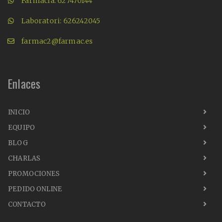
Farmàcia: 627470144
Laboratori: 626242045
farmac2@farmac.es
Enlaces
INICIO
EQUIPO
BLOG
CHARLAS
PROMOCIONES
PEDIDO ONLINE
CONTACTO