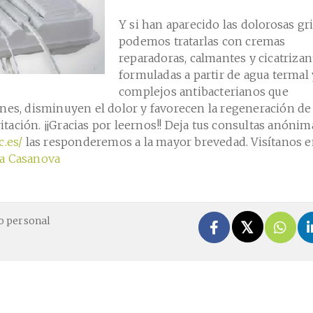
Y si han aparecido las dolorosas gri
podemos tratarlas con cremas
reparadoras, calmantes y cicatrizan
formuladas a partir de agua termal 
complejos antibacterianos que
nes, disminuyen el dolor y favorecen la regeneración de 
ritación. ¡¡Gracias por leernos!! Deja tus consultas anónim
.es/
las responderemos a la mayor brevedad. Visítanos 
a Casanova
o personal