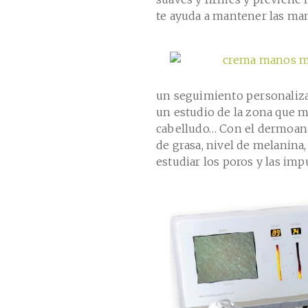
te ayuda a mantener las man
un seguimiento personaliza
un estudio de la zona que m
cabelludo… Con el dermoanal
de grasa, nivel de melanin
estudiar los poros y las imp