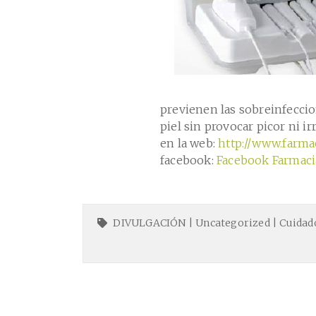
previenen las sobreinfeccio
piel sin provocar picor ni ir
en la web:
http://www.farmac
facebook:
Facebook Farmaci
DIVULGACIÓN
|
Uncategorized
|
Cuidad