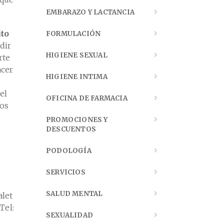
EMBARAZO Y LACTANCIA
ito
FORMULACIÓN
dir
HIGIENE SEXUAL
rte
acer
HIGIENE INTIMA
el
OFICINA DE FARMACIA
mos
PROMOCIONES Y
DESCUENTOS
PODOLOGÍA
SERVICIOS
SALUD MENTAL
alet
Tel:
SEXUALIDAD