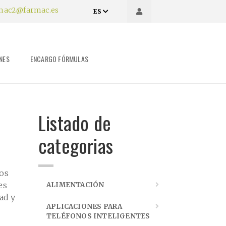
mac2@farmac.es
ES
NES
ENCARGO FÓRMULAS
Listado de
categorias
mos
es
ALIMENTACIÓN
ad y
APLICACIONES PARA
TELÉFONOS INTELIGENTES