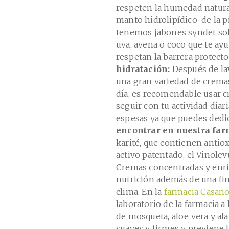
respeten la humedad natural 
manto hidrolipídico de la p
tenemos jabones syndet sob
uva, avena o coco que te ay
respetan la barrera protecto
hidratación:
Después de la
una gran variedad de cremas
día, es recomendable usar c
seguir con tu actividad dia
espesas ya que puedes dedic
encontrar en nuestra far
karité, que contienen antio
activo patentado, el Vinolev
Cremas concentradas y enri
nutrición además de una fin
clima. En la
farmacia Casan
laboratorio de la farmacia a
de mosqueta, aloe vera y ala
suaves y firmes y previene l