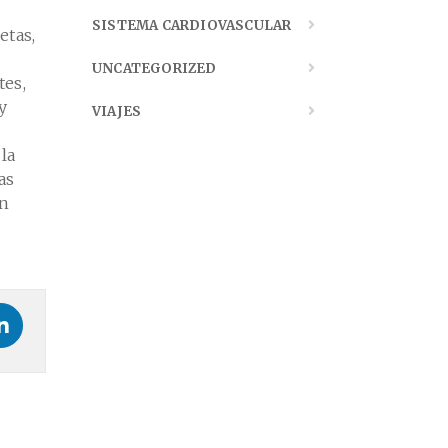
SISTEMA CARDIOVASCULAR
etas,
UNCATEGORIZED
tes,
y
VIAJES
la
as
en