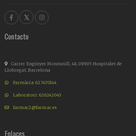
Contacto
Carrer Enginyer Moncunill, 48, 08905 Hospitalet de
Llobregat, Barcelona
Farmàcia: 627470144
Laboratori: 626242045
farmac2@farmac.es
Enlaces