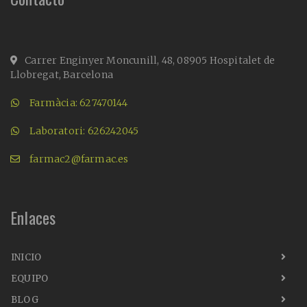
Carrer Enginyer Moncunill, 48, 08905 Hospitalet de
Llobregat, Barcelona
Farmàcia: 627470144
Laboratori: 626242045
farmac2@farmac.es
Enlaces
INICIO
EQUIPO
BLOG