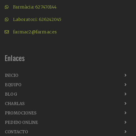
Farmàcia: 627470144
Laboratori: 626242045
farmac2@farmac.es
Enlaces
INICIO
EQUIPO
BLOG
CHARLAS
PROMOCIONES
PEDIDO ONLINE
CONTACTO