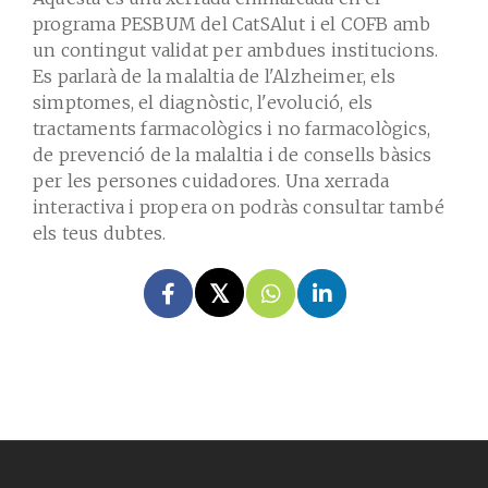
programa PESBUM del CatSAlut i el COFB amb
un contingut validat per ambdues institucions.
Es parlarà de la malaltia de l'Alzheimer, els
simptomes, el diagnòstic, l'evolució, els
tractaments farmacològics i no farmacològics,
de prevenció de la malaltia i de consells bàsics
per les persones cuidadores. Una xerrada
interactiva i propera on podràs consultar també
els teus dubtes.