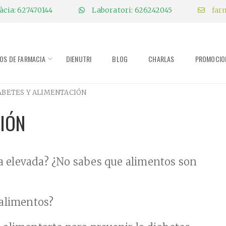
cia: 627470144
Laboratori: 626242045
far
IOS DE FARMACIA
DIENUTRI
BLOG
CHARLAS
PROMOCIO
ABETES Y ALIMENTACIÓN
CIÓN
sa elevada? ¿No sabes que alimentos son
 alimentos?