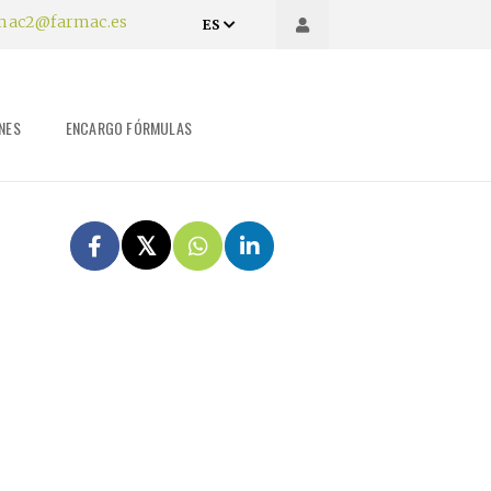
mac2@farmac.es
ES
NES
ENCARGO FÓRMULAS