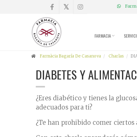
Farmà
×
Compra
online
FARMACIA
SERVIC
Farmacia
Farmàcia Bagaría De Casanova
Charlas
DI
Blog
DIABETES Y ALIMENTA
Charlas
¿Eres diabético y tienes la gluco
Promociones
adecuados para ti?
Encargo
¿Te han prohibido comer ciertos
fórmulas