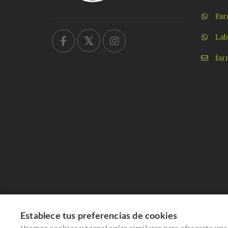
Far
Lab
far
Establece tus preferencias de cookies