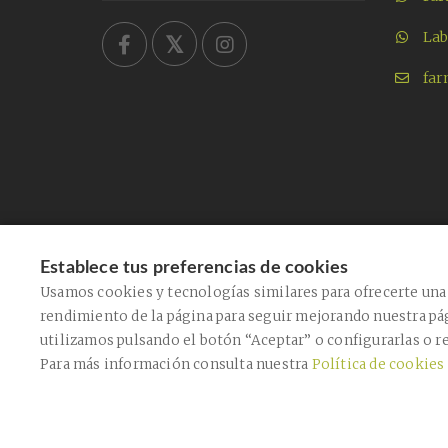
Lab
far
Establece tus preferencias de cookies
Usamos cookies y tecnologías similares para ofrecerte una 
rendimiento de la página para seguir mejorando nuestra pá
utilizamos pulsando el botón “Aceptar” o configurarlas o r
Para más información consulta nuestra
Política de cookies