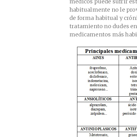
médicos puede sufrir est
habitualmente no le pro
de forma habitual y crón
tratamiento no dudes en 
medicamentos más habit