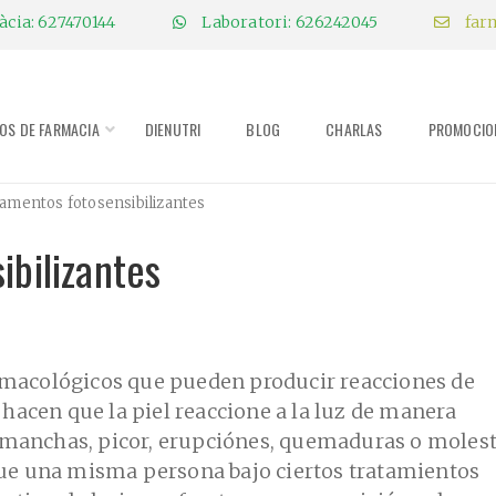
cia: 627470144
Laboratori: 626242045
far
IOS DE FARMACIA
DIENUTRI
BLOG
CHARLAS
PROMOCIO
amentos fotosensibilizantes
bilizantes
rmacológicos que pueden producir reacciones de
, hacen que la piel reaccione a la luz de manera
manchas, picor, erupciónes, quemaduras o molest
que una misma persona bajo ciertos tratamientos