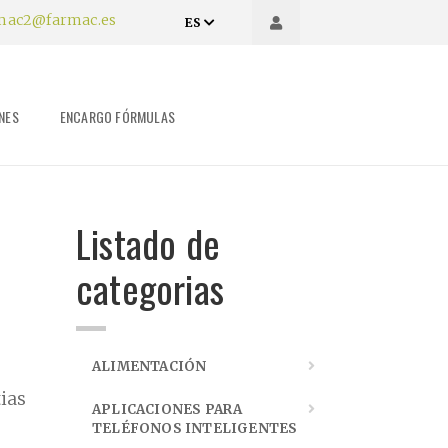
mac2@farmac.es
ES
NES
ENCARGO FÓRMULAS
Listado de
categorias
ALIMENTACIÓN
ias
APLICACIONES PARA
TELÉFONOS INTELIGENTES