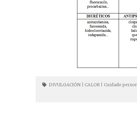
DIVULGACIÓN
|
CALOR
|
Cuidado perso