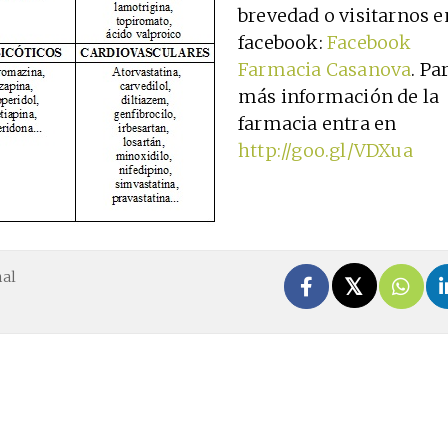
brevedad o visitarnos e
facebook:
Facebook
Farmacia Casanova
. Pa
más información de la
farmacia entra en
http://goo.gl/VDXua
nal