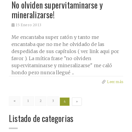
No olviden supervitaminarse y
mineralizarse!
15
Enero 2013
Me encantaba super ratón y tanto me
encantaba que no me he olvidado de las
despedidas de sus capítulos ( ver link aqui por
favor ). La mítica frase "no olviden
supervitaminarse y mineralizarse" me caló
hondo pero nunca llegué ...
Leer más
«
1
2
3
4
»
Listado de categorias