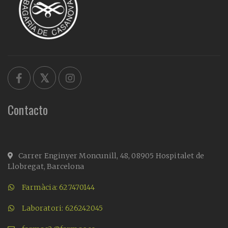
Contacto
Carrer Enginyer Moncunill, 48, 08905 Hospitalet de
Llobregat, Barcelona
Farmàcia: 627470144
Laboratori: 626242045