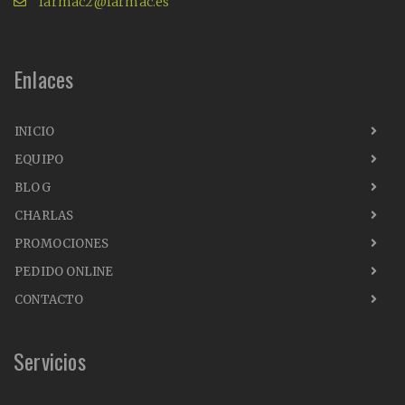
farmac2@farmac.es
Enlaces
INICIO
EQUIPO
BLOG
CHARLAS
PROMOCIONES
PEDIDO ONLINE
CONTACTO
Servicios