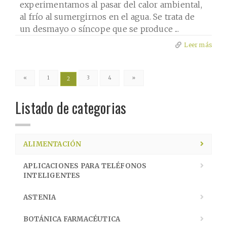
experimentamos al pasar del calor ambiental,
al frío al sumergirnos en el agua. Se trata de
un desmayo o síncope que se produce ...
Leer más
«
1
3
4
»
2
Listado de categorias
ALIMENTACIÓN
APLICACIONES PARA TELÉFONOS
INTELIGENTES
ASTENIA
BOTÁNICA FARMACÉUTICA