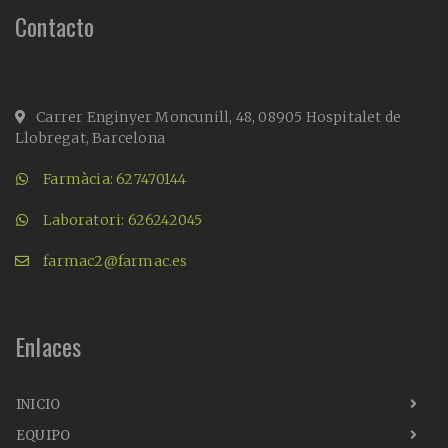
Contacto
Carrer Enginyer Moncunill, 48, 08905 Hospitalet de
Llobregat, Barcelona
Farmàcia: 627470144
Laboratori: 626242045
farmac2@farmac.es
Enlaces
INICIO
EQUIPO